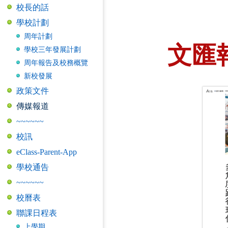
校長的話
學校計劃
周年計劃
文匯
學校三年發展計劃
周年報告及校務概覽
新校發展
政策文件
傳媒報道
~~~~~~
校訊
eClass-Parent-App
學校通告
~~~~~~
校曆表
聯課日程表
上學期