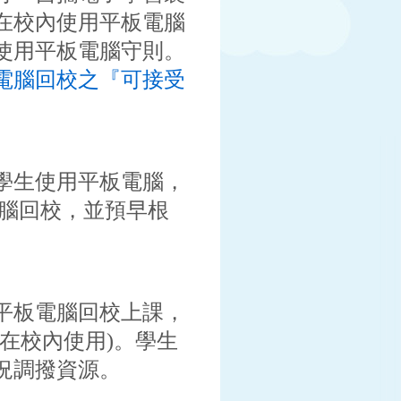
在校內使用平板電腦
使用平板電腦守則。
電腦回校之『可接受
學生使用平板電腦，
電腦回校，並預早根
。
平板電腦回校上課，
在校內使用)。學生
況調撥資源。