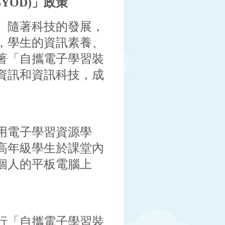
YOD)」政策
。隨著科技的發展，
，學生的資訊素養、
著「自攜電子學習裝
資訊和資訊科技，成
應用電子學習資源學
高年級學生於課堂內
個人的平板電腦上
推行「自攜電子學習裝