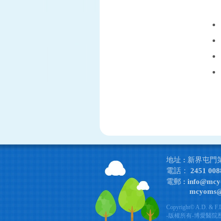
地址 : 新界屯門
電話： 2451 008
電郵 :
info@mcy
mcyoms@e
Copyright© A.D. &
-版權所有-博愛醫