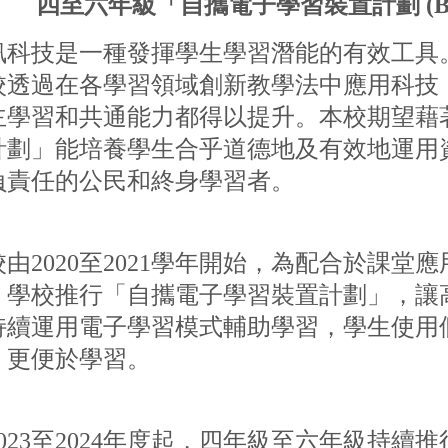
四至六年級「自攜電子學習裝置計劃 (B
訊科技是一種發揮學生學習潛能的有效工具
校透過在各學習領域創新教學法中應用科技
主學習和共通能力都得以提升。本校期望藉
計劃」能培養學生合乎道德地及有效地運用
負責任的公民和終身學習者。
校由2020至2021學年開始，為配合於課堂
，學校推行「自攜電子學習裝置計劃」，讓
持續運用電子學習模式輔助學習，學生使用
，更便於學習。
2023至2024年度起，四年級至六年級持續