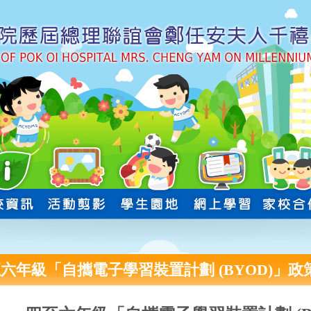
六年級「自攜電子學習裝置計劃 (BYOD)」政