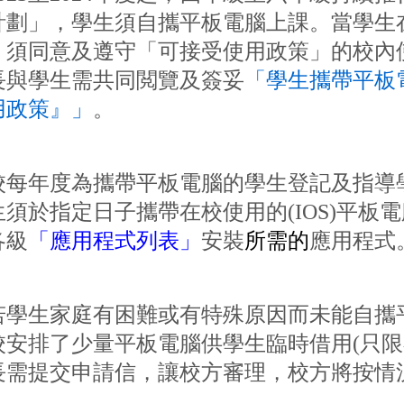
計劃」，學生須自攜平板電腦上課。當學生
，須同意及遵守「可接受使用政策」的校內
長與學生需共同閲覽及簽妥
「學生攜帶平板
用政策』」
。
校每年度為攜帶平板電腦的學生登記及指導
生須於指定日子攜帶在校使用的(IOS)平板
各級
「應用程式列表」
安裝
所需的
應用程式
若學生家庭有困難或有特殊原因而未能自攜
校安排了少量平板電腦供學生臨時借用(只限
長需提交申請信，讓校方審理，校方將按情