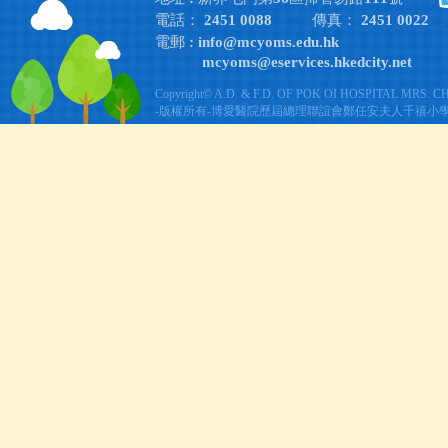
電話： 2451 0088
傳真： 2451 0022
電郵 :
info@mcyoms.edu.hk
mcyoms@eservices.hkedcity.net
Copyright© A.D. & F.D. OF POK OI HOSPITAL MRS. 
-版權所有-博愛醫院歷屆總理聯誼會鄭任安夫人千禧小