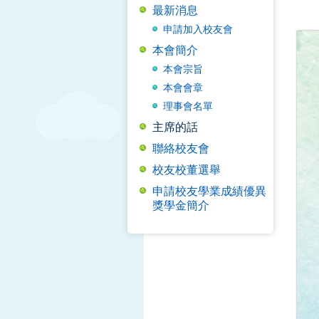
最新消息
申請加入校友會
本會簡介
本會宗旨
本會會章
理事會名單
主席的話
聯絡校友會
校友校董選舉
申請校友學業成績優異
獎學金簡介