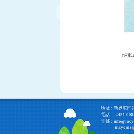
(連
地址 : 新界屯門
電話： 2451 008
電郵 :
info@mcy
mcyoms@e