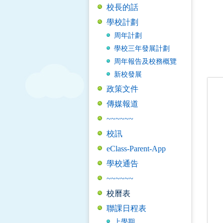
校長的話
學校計劃
周年計劃
學校三年發展計劃
周年報告及校務概覽
新校發展
政策文件
傳媒報道
~~~~~~
校訊
eClass-Parent-App
學校通告
~~~~~~
校曆表
聯課日程表
上學期