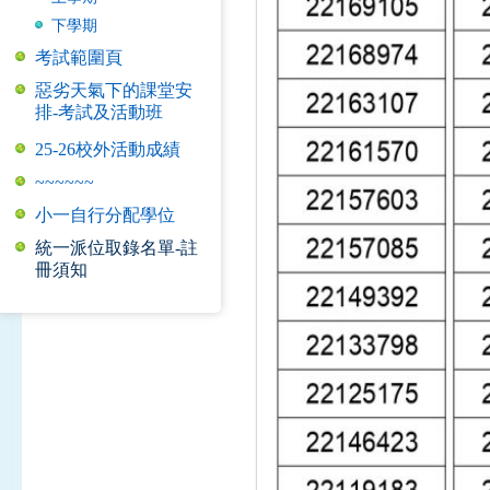
下學期
考試範圍頁
惡劣天氣下的課堂安
排-考試及活動班
25-26校外活動成績
~~~~~~
小一自行分配學位
統一派位取錄名單-註
冊須知