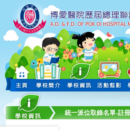
統一派位取錄名單-註