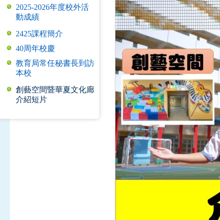
2025-2026年度校外活
動成績
2425課程簡介
40周年校慶
教育局常任秘書長到訪
本校
創藝空間暨華夏文化廊
介紹短片