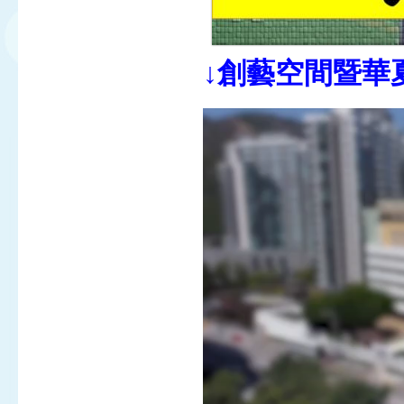
↓創藝空間暨華
Video
Player