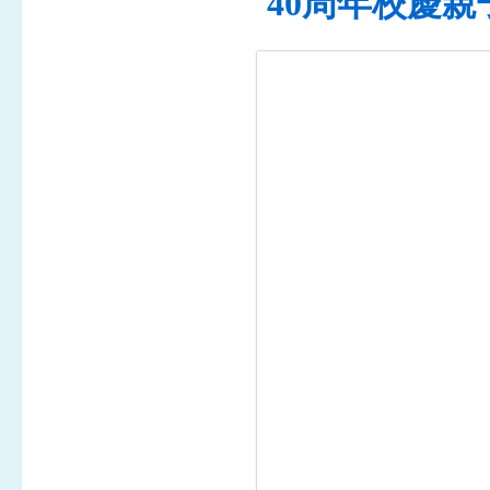
40周年校慶親