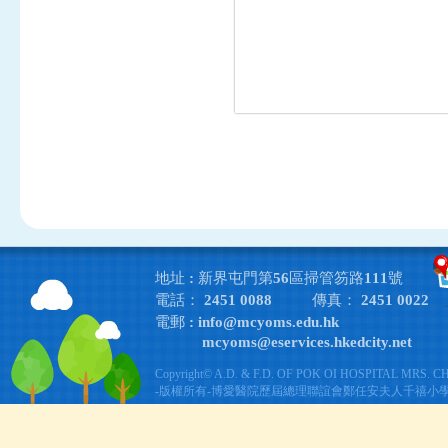
地址 : 新界屯門第56區掃管笏路111號
電話： 2451 0088
傳真： 2451 0022
電郵 :
info@mcyoms.edu.hk
mcyoms@eservices.hkedcity.net
Copyright© A.D. & F.D. OF POK OI HOSPITAL MRS. 
-版權所有-博愛醫院歷屆總理聯誼會鄭任安夫人千禧小