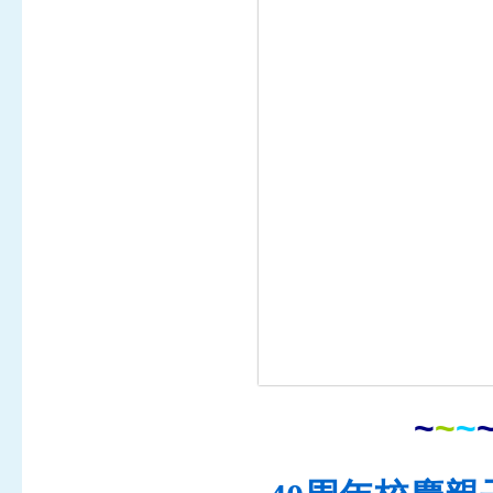
~
~
~