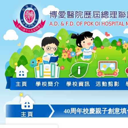
40周年校慶親子創意填